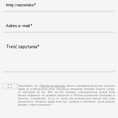
Zapoznałem się z
Polityką prywatności
serwisu adwokatlipska.pl oraz wyrażam
zgodę na przetwarzanie przez Kancelaria Adwokacka Adwokat Ewelina Lipska,
ul. Jeździecka 19 lok. 504, 53-332 Wrocław, udostępnionych przeze mnie
danych osobowych na zasadach opisanych w Polityce prywatności dostępnej w
Serwisie. Oświadczam, że są mi znane cele przetwarzania danych oraz moje
uprawnienia. Niniejsza zgoda może być wycofana w dowolnym czasie poprzez
kontakt z Administratorem.*