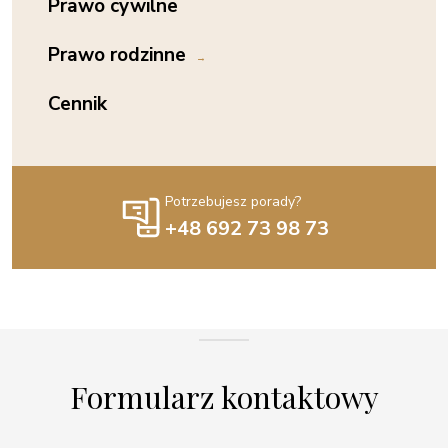
Prawo cywilne
Prawo rodzinne
Cennik
Potrzebujesz porady?
+48 692 73 98 73
Formularz kontaktowy