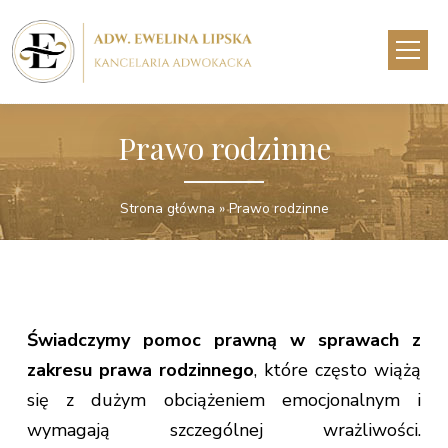
Prawo rodzinne
Strona główna » Prawo rodzinne
Świadczymy pomoc prawną w sprawach z
zakresu prawa rodzinnego
, które często wiążą
się z dużym obciążeniem emocjonalnym i
wymagają szczególnej wrażliwości.