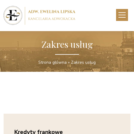
Zakres usług
Strona główna » Zakres usług
Kredyty frankowe