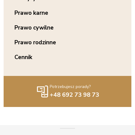
Prawo karne
Prawo cywilne
Prawo rodzinne
Cennik
Potrzebujesz porady?
+48 692 73 98 73